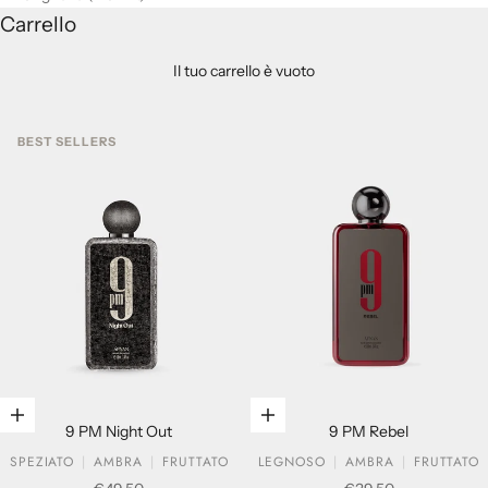
Carrello
Il tuo carrello è vuoto
BEST SELLERS
Aggiungi al carrello
Aggiungi al carrello
9 PM Night Out
9 PM Rebel
SPEZIATO
AMBRA
FRUTTATO
LEGNOSO
AMBRA
FRUTTATO