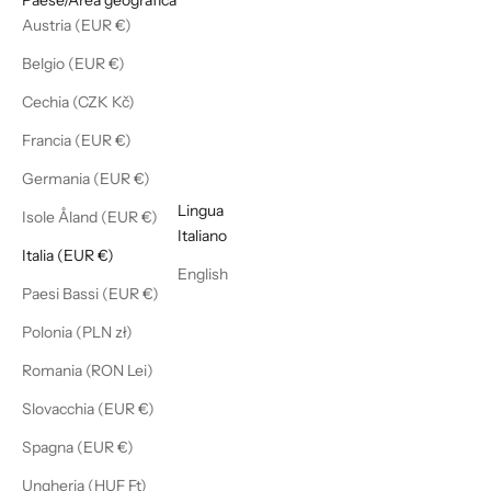
Austria (EUR €)
Belgio (EUR €)
Cechia (CZK Kč)
Francia (EUR €)
Germania (EUR €)
Italiano
Lingua
Isole Åland (EUR €)
Italiano
Italia (EUR €)
English
Paesi Bassi (EUR €)
Polonia (PLN zł)
Romania (RON Lei)
Slovacchia (EUR €)
Spagna (EUR €)
Ungheria (HUF Ft)