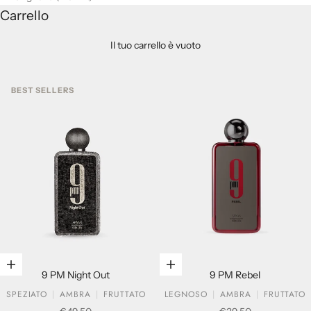
Carrello
Il tuo carrello è vuoto
BEST SELLERS
Aggiungi al carrello
Aggiungi al carrello
9 PM Night Out
9 PM Rebel
SPEZIATO
AMBRA
FRUTTATO
LEGNOSO
AMBRA
FRUTTATO