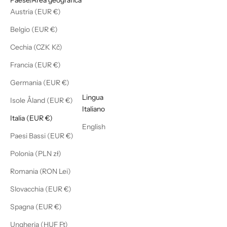
Austria (EUR €)
Belgio (EUR €)
Cechia (CZK Kč)
Francia (EUR €)
Germania (EUR €)
Italiano
Lingua
Isole Åland (EUR €)
Italiano
Italia (EUR €)
English
Paesi Bassi (EUR €)
Polonia (PLN zł)
Romania (RON Lei)
Slovacchia (EUR €)
Spagna (EUR €)
Ungheria (HUF Ft)