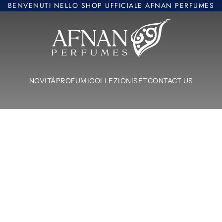
BENVENUTI NELLO SHOP UFFICIALE AFNAN PERFUMES
Afnan Perfumes Europe
NOVITÀ
PROFUMI
COLLEZIONI
SET
CONTACT US