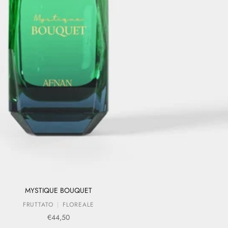
MYSTIQUE BOUQUET
FRUTTATO
FLOREALE
Prezzo scontato
€44,50