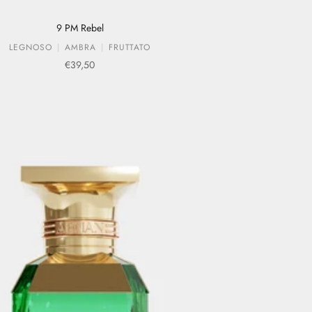
9 PM Rebel
LEGNOSO
AMBRA
FRUTTATO
Prezzo scontato
€39,50