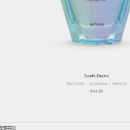
Turathi Electric
FRUTTATO
LEGNOSO
FRESCO
Prezzo scontato
€44,50