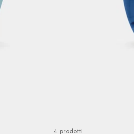
TURATHI COLLECTION
4 prodotti