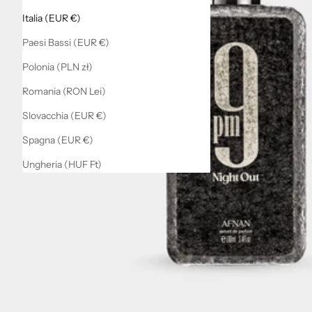
Italia (EUR €)
Paesi Bassi (EUR €)
Polonia (PLN zł)
Romania (RON Lei)
Slovacchia (EUR €)
Spagna (EUR €)
Ungheria (HUF Ft)